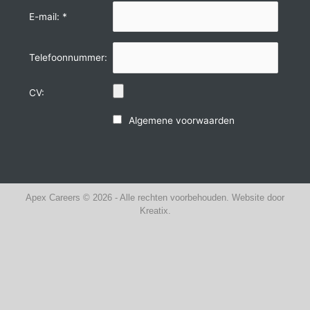
E-mail: *
Telefoonnummer:
CV:
Algemene voorwaarden
Apex Careers © 2026 - Alle rechten voorbehouden.
Website door
Kreatix.