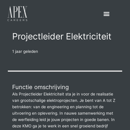
Spring
naar
de
inhoud
Projectleider Elektriciteit
1 jaar geleden
Functie omschrijving
Als Projectleider Elektriciteit sta je in voor de realisatie
van grootschalige elektroprojecten. Je bent van A tot Z
betrokken: van de engineering en planning tot de
uitvoering en oplevering. In nauwe samenwerking met
de werfleiding leid je jouw projecten in goede banen. In
deze KMO ga je te werk in een snel groeiend bedrijf