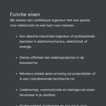
Functie eisen
We zoeken een ambitieuze ingenieur met een passie
voor elektriciteit en een hart voor mensen.
Een diploma industrieel ingenieur of professionele
bachelor in elektromechanica, elektriciteit of
energie.
Sterke affiniteit met elektroprojecten in de
bouwsector.
Minstens enkele jaren ervaring als projectleider of
in een coördinerende technische rol.
Leiderschap, communicatie en teamgevoel staan
bovenaan in je sterktes.
Gedrevenheid, leerhonger en een neus voor