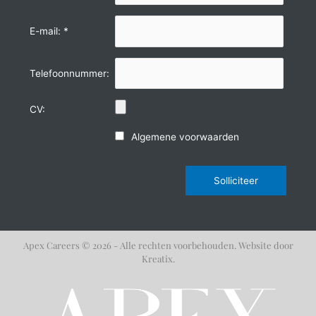
E-mail: *
Telefoonnummer:
CV:
Algemene voorwaarden
Solliciteer
Apex Careers © 2026 - Alle rechten voorbehouden.
Website door
Kreatix.